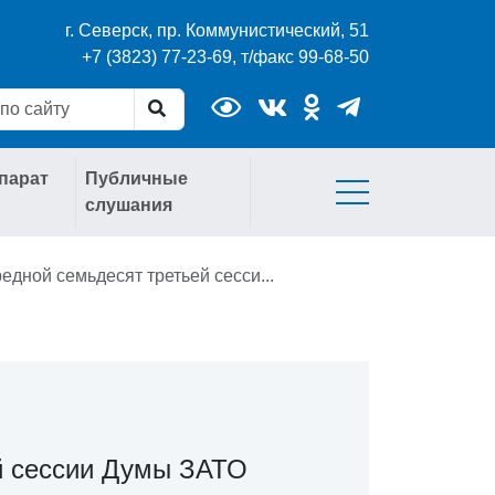
г. Северск, пр. Коммунистический, 51
+7 (3823) 77-23-69, т/факс 99-68-50
парат
Публичные
слушания
едной семьдесят третьей сесси...
й сессии Думы ЗАТО