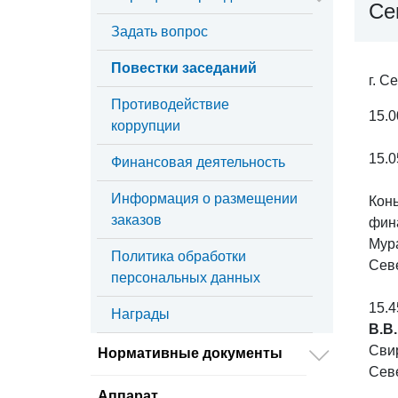
Се
Задать вопрос
Повестки заседаний
г. С
Противодействие
15.0
коррупции
15.0
Финансовая деятельность
Информация о размещении
Кон
заказов
фин
Мур
Политика обработки
Сев
персональных данных
15.4
Награды
В.В
Сви
Нормативные документы
Сев
Аппарат