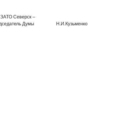
 ЗАТО Северск –
дседатель Думы
Н.И.Кузьменко