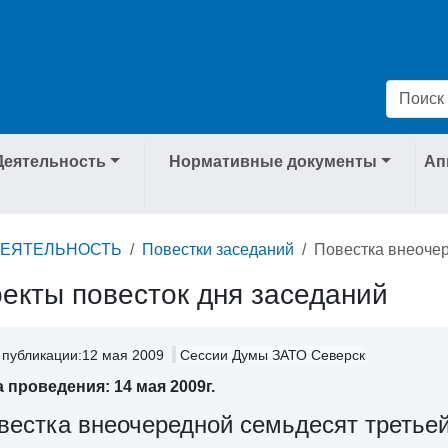
Деятельность
Нормативные документы
Ап
ДЕЯТЕЛЬНОСТЬ
Повестки заседаний
Повестка внеочер
екты повесток дня заседаний
 публикации:12 мая 2009
Сессии Думы ЗАТО Северск
а проведения: 14 мая 2009г.
вестка внеочередной семьдесят третье