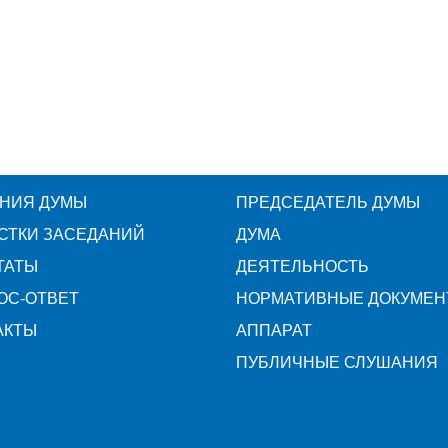
НИЯ ДУМЫ
ПРЕДСЕДАТЕЛЬ ДУМЫ
СТКИ ЗАСЕДАНИЙ
ДУМА
ТАТЫ
ДЕЯТЕЛЬНОСТЬ
ОС-ОТВЕТ
НОРМАТИВНЫЕ ДОКУМЕН
АКТЫ
АППАРАТ
ПУБЛИЧНЫЕ СЛУШАНИЯ