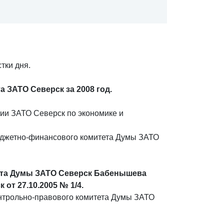
тки дня.
а ЗАТО Северск
за 2008 год.
ии ЗАТО Северск по экономике и
юджетно-финансового комитета Думы ЗАТО
та Думы ЗАТО Северск Бабенышева
от 27.10.2005 № 1/4.
нтрольно-правового комитета Думы ЗАТО