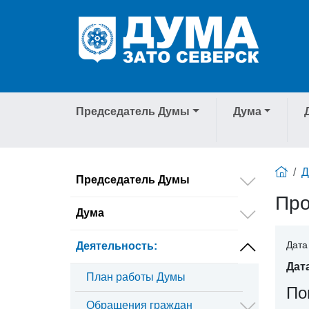
Председатель Думы
Дума
Председатель Думы
Про
Дума
Дата
Деятельность
:
Дат
План работы Думы
По
Обращения граждан