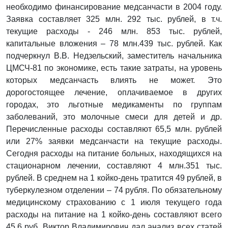
необходимо финансирование медсанчасти в 2004 году.
Заявка составляет 325 млн. 292 тыс. рублей, в т.ч.
текущие расходы - 246 млн. 853 тыс. рублей,
капитальные вложения – 78 млн.439 тыс. рублей. Как
подчеркнул В.В. Недзельский, заместитель начальника
ЦМСЧ-81 по экономике, есть такие затраты, на уровень
которых медсанчасть влиять не может. Это
дорогостоящее лечение, оплачиваемое в других
городах, это льготные медикаменты по группам
заболеваний, это молочные смеси для детей и др.
Перечисленные расходы составляют 65,5 млн. рублей
или 27% заявки медсанчасти на текущие расходы.
Сегодня расходы на питание больных, находящихся на
стационарном лечении, составляют 4 млн.351 тыс.
рублей. В среднем на 1 койко-день тратится 49 рублей, в
туберкулезном отделении – 74 рубля. По обязательному
медицинскому страхованию с 1 июля текущего года
расходы на питание на 1 койко-день составляют всего
45,6 руб. Виктор Владимирович дал анализ всех статей