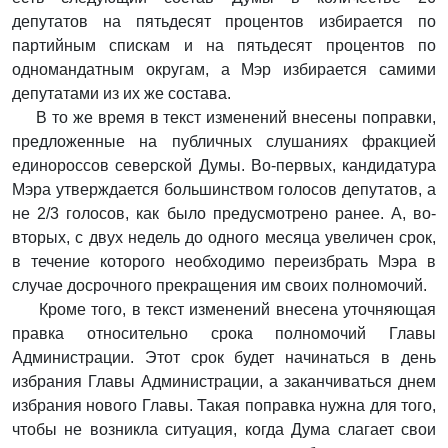
депутатов на пятьдесят процентов избирается по
партийным спискам и на пятьдесят процентов по
одномандатным округам, а Мэр избирается самими
депутатами из их же состава.
В то же время в текст изменений внесены поправки,
предложенные на публичных слушаниях фракцией
единороссов северской Думы. Во-первых, кандидатура
Мэра утверждается большинством голосов депутатов, а
не 2/3 голосов, как было предусмотрено ранее. А, во-
вторых, с двух недель до одного месяца увеличен срок,
в течение которого необходимо переизбрать Мэра в
случае досрочного прекращения им своих полномочий.
Кроме того, в текст изменений внесена уточняющая
правка относительно срока полномочий Главы
Администрации. Этот срок будет начинаться в день
избрания Главы Администрации, а заканчиваться днем
избрания нового Главы. Такая поправка нужна для того,
чтобы не возникла ситуация, когда Дума слагает свои