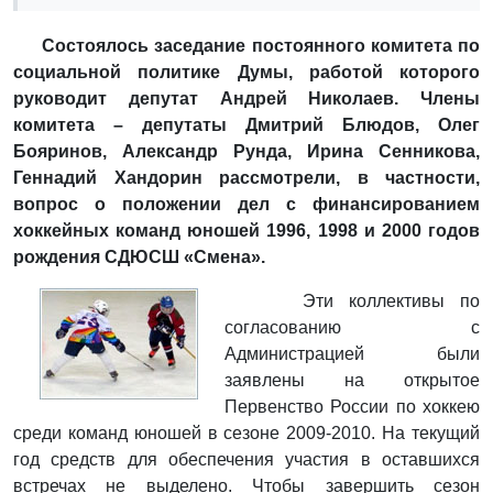
Состоялось заседание постоянного комитета по
социальной политике Думы, работой которого
руководит депутат Андрей Николаев. Члены
комитета – депутаты Дмитрий Блюдов, Олег
Бояринов, Александр Рунда, Ирина Сенникова,
Геннадий Хандорин рассмотрели, в частности,
вопрос о положении дел с финансированием
хоккейных команд юношей 1996, 1998 и 2000 годов
рождения СДЮСШ «Смена».
Эти коллективы по
согласованию с
Администрацией были
заявлены на открытое
Первенство России по хоккею
среди команд юношей в сезоне 2009-2010. На текущий
год средств для обеспечения участия в оставшихся
встречах не выделено. Чтобы завершить сезон