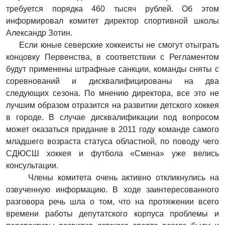
требуется порядка 460 тысяч рублей. Об этом
информировал комитет директор спортивной школы
Александр Зотин.
Если юные северские хоккеисты не смогут отыграть
концовку Первенства, в соответствии с Регламентом
будут применены штрафные санкции, команды сняты с
соревнований и дисквалифицированы на два
следующих сезона. По мнению директора, все это не
лучшим образом отразится на развитии детского хоккея
в городе. В случае дисквалификации под вопросом
может оказаться придание в 2011 году команде самого
младшего возраста статуса областной, по поводу чего
СДЮСШ хоккея и футбола «Смена» уже велись
консультации.
Члены комитета очень активно откликнулись на
озвученную информацию. В ходе заинтересованного
разговора речь шла о том, что на протяжении всего
времени работы депутатского корпуса проблемы и