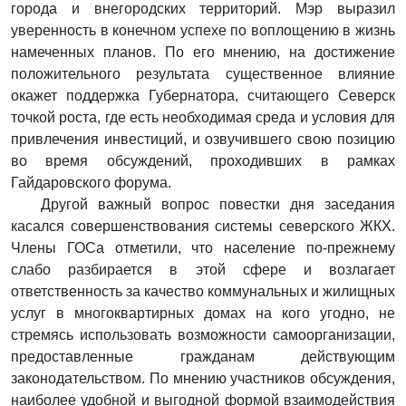
города и внегородских территорий. Мэр выразил
уверенность в конечном успехе по воплощению в жизнь
намеченных планов. По его мнению, на достижение
положительного результата существенное влияние
окажет поддержка Губернатора, считающего Северск
точкой роста, где есть необходимая среда и условия для
привлечения инвестиций, и озвучившего свою позицию
во время обсуждений, проходивших в рамках
Гайдаровского форума.
Другой важный вопрос повестки дня заседания
касался совершенствования системы северского ЖКХ.
Члены ГОСа отметили, что население по-прежнему
слабо разбирается в этой сфере и возлагает
ответственность за качество коммунальных и жилищных
услуг в многоквартирных домах на кого угодно, не
стремясь использовать возможности самоорганизации,
предоставленные гражданам действующим
законодательством. По мнению участников обсуждения,
наиболее удобной и выгодной формой взаимодействия