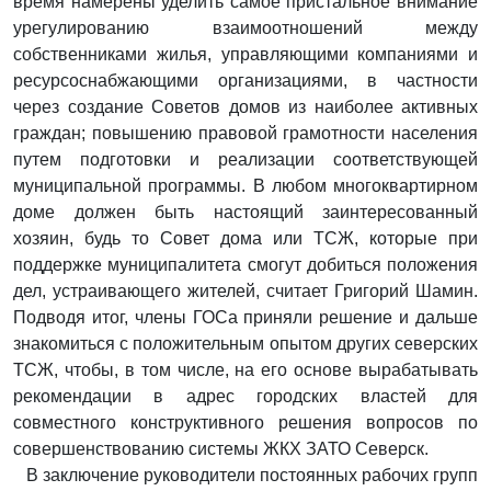
время намерены уделить самое пристальное внимание
урегулированию взаимоотношений между
собственниками жилья, управляющими компаниями и
ресурсоснабжающими организациями, в частности
через создание Советов домов из наиболее активных
граждан; повышению правовой грамотности населения
путем подготовки и реализации соответствующей
муниципальной программы. В любом многоквартирном
доме должен быть настоящий заинтересованный
хозяин, будь то Совет дома или ТСЖ, которые при
поддержке муниципалитета смогут добиться положения
дел, устраивающего жителей, считает Григорий Шамин.
Подводя итог, члены ГОСа приняли решение и дальше
знакомиться с положительным опытом других северских
ТСЖ, чтобы, в том числе, на его основе вырабатывать
рекомендации в адрес городских властей для
совместного конструктивного решения вопросов по
совершенствованию системы ЖКХ ЗАТО Северск.
В заключение руководители постоянных рабочих групп