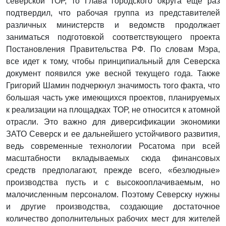
северской ТОР, то Глава городского округа еще раз
подтвердил, что рабочая группа из представителей
различных министерств и ведомств продолжает
заниматься подготовкой соответствующего проекта
Постановления Правительства РФ. По словам Мэра,
все идет к тому, чтобы принципиальный для Северска
документ появился уже весной текущего года. Также
Григорий Шамин подчеркнул значимость того факта, что
большая часть уже имеющихся проектов, планируемых
к реализации на площадках ТОР, не относится к атомной
отрасли. Это важно для диверсификации экономики
ЗАТО Северск и ее дальнейшего устойчивого развития,
ведь современные технологии Росатома при всей
масштабности вкладываемых сюда финансовых
средств предполагают, прежде всего, «безлюдные»
производства пусть и с высокооплачиваемым, но
малочисленным персоналом. Поэтому Северску нужны
и другие производства, создающие достаточное
количество дополнительных рабочих мест для жителей