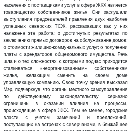
населения с поставщиками услуг в сфере ЖКХ является
товарищество собственников жилья. Они заслушали
выступления председателей правления двух наиболее
успешных северских ТСЖ, рассказавших как у них
налажена эта работа: о достигнутых результатах по
заключению прямых договоров на обслуживание домов;
о стоимости жилищно-коммунальных услуг; о получении
платы с арендаторов общедомового имущества. Речь
шла и о тех сложностях, с которыми подчас приходится
сталкиваться «неорганизованным» собственникам
жилья, желающим сменить на своем доме
управляющую компанию. Свою точку зрения высказал
Мэр, подчеркнув, что органы местного самоуправления
по действующему законодательству серьезно
ограничены в оказании влияния на процессы,
происходящие в сфере ЖКХ. Тем не менее, городские
власти с учетом замечаний и предложений,
поступающих на встречах с северчанами, в ближайшее