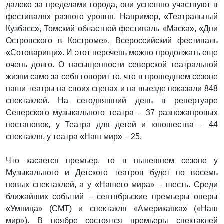
далеко за пределами города, они успешно участвуют в
фестивалях разного уровня. Например, «Театральный
Кузбасс», Томский областной фестиваль «Маска», «Дни
Островского в Костроме», Всероссийский фестиваль
«Сотоварищи». И этот перечень можно продолжать еще
очень долго. О насыщенности северской театральной
жизни само за себя говорит то, что в прошедшем сезоне
наши театры на своих сценах и на выезде показали 848
спектаклей. На сегодняшний день в репертуаре
Северского музыкального театра – 37 разножанровых
постановок, у Театра для детей и юношества – 44
спектакля, у театра «Наш мир» – 25.
Что касается премьер, то в нынешнем сезоне у
Музыкального и Детского театров будет по восемь
новых спектаклей, а у «Нашего мира» – шесть. Среди
ближайших событий – сентябрьские премьеры оперы
«Умница» (СМТ) и спектакля «Американка» («Наш
мир»). В ноябре состоятся премьеры спектаклей