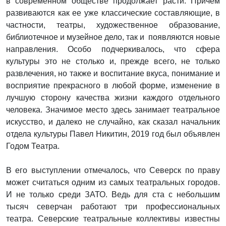
в современном обществе продолжает расти. Причем
развиваются как ее уже классические составляющие, в
частности, театры, художественное образование,
библиотечное и музейное дело, так и появляются новые
направления. Особо подчеркивалось, что сфера
культуры это не столько и, прежде всего, не только
развлечения, но также и воспитание вкуса, понимание и
восприятие прекрасного в любой форме, изменение в
лучшую сторону качества жизни каждого отдельного
человека. Значимое место здесь занимает театральное
искусство, и далеко не случайно, как сказал начальник
отдела культуры Павел Никитин, 2019 год был объявлен
Годом Театра.
В его выступлении отмечалось, что Северск по праву
может считаться одним из самых театральных городов.
И не только среди ЗАТО. Ведь для ста с небольшим
тысяч северчан работают три профессиональных
театра. Северские театральные коллективы известны