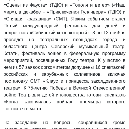
«Сцены из Фауста» (ТДЮ) и «Тополя и ветер» («Наш
мир»), в декабре – «Приключения Гулливера» (ТДЮ) и
«Спящая красавица» (СМТ). Ярким событием станет
Пятый международный фестиваль для детей и
подростков «Сибирский кот», который с 8 по 13 ноября
проведет на театральных площадках города и
областного центра Северский музыкальный театр.
Кстати, фестиваль вошел в федеральную программу
мероприятий, посвященных Году театра. К участию в
нем из 57 заявок оргкомитетом допущены 16 спектаклей
российских и зарубежных коллективов, включая
постановку СМТ «Клаус и принцесса заколдованного
театра». К 75-летию Победы в Великой Отечественной
войне Театр для детей и юношества готовит спектакль
«Когда закончилась война», премьера которого
состоится в марте.
На заседании на вопросы собравшихся кроме