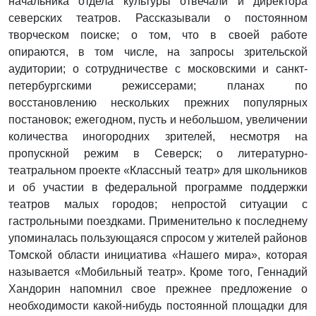
начальника отдела культуры отвечали и директора
северских театров. Рассказывали о постоянном
творческом поиске; о том, что в своей работе
опираются, в том числе, на запросы зрительской
аудитории; о сотрудничестве с московскими и санкт-
петербургскими режиссерами; планах по
восстановлению нескольких прежних популярных
постановок; ежегодном, пусть и небольшом, увеличении
количества иногородних зрителей, несмотря на
пропускной режим в Северск; о литературно-
театральном проекте «Классный театр» для школьников
и об участии в федеральной программе поддержки
театров малых городов; непростой ситуации с
гастрольными поездками. Применительно к последнему
упоминалась пользующаяся спросом у жителей районов
Томской области инициатива «Нашего мира», которая
называется «Мобильный театр». Кроме того, Геннадий
Хандорин напомнил свое прежнее предложение о
необходимости какой-нибудь постоянной площадки для