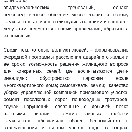
санитарно-
эпидемиологических требований, однако
непосредственное общение много значит, а потому
самусьсчане активно откликнулись на прием и пришли к
депутатам поделиться своими проблемами, обратиться
за помощью.
Среди тем, которые волнуют людей, – формирование
очередной программы расселения аварийного жилья и
ее сроки; возможность решения жилищного вопроса
для конкретных семей, где воспитываются дети-
инвалиды; обустройство парковки возле
многоквартирного дома; самозахваты земли; качество
уборки управляющей компанией придомового участка;
ремонт поселковых дорог, пешеходных тротуаров;
случаи нарушений, связанные с добычей песка
частными лицами. Помимо личных проблем
самусьсчане обозначили общее беспокойство о
заболачивании и низком уровне воды в озерах,