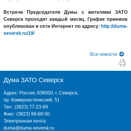
Встречи Председателя Думы с жителями ЗАТО
Северск проходят каждый месяц. График приемов
опубликован в сети Интернет по адресу:
http://duma-
seversk.ru/19/
Все
новости
Дума ЗАТО Северск
Адрес: Россия, 636000, г. Северск,
пр. Коммунистический, 51
Тел.: (3823) 77-23-69
Факс: (3823) 99-68-50
Электронная почта:
duma@duma-seversk.ru