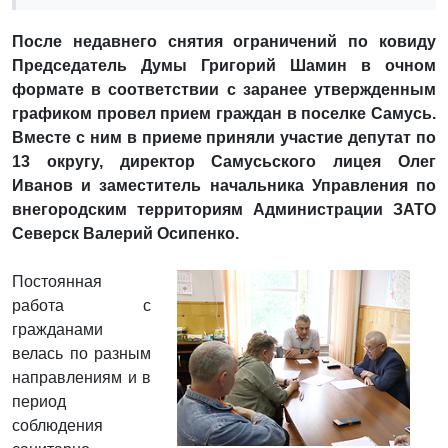
После недавнего снятия ограничений по ковиду
Председатель Думы Григорий Шамин в очном
формате в соответствии с заранее утвержденным
графиком провел прием граждан в поселке Самусь.
Вместе с ним в приеме приняли участие депутат по
13 округу, директор Самусьского лицея Олег
Иванов и заместитель начальника Управления по
внегородским территориям Администрации ЗАТО
Северск Валерий Осипенко.
Постоянная
работа с
гражданами
велась по разным
направлениям и в
период
соблюдения