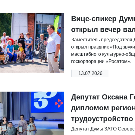
Вице-спикер Ду
открыл вечер ва
Заместитель председателя
открыл праздник «Под звуки
масштабного культурно-общ
госкорпорации «Росатом».
13.07.2026
Депутат Оксана 
дипломом регион
трудоустройство
Депутат Думы ЗАТО Северс