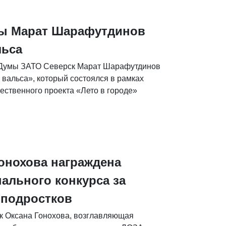
мы Марат Шарафутдинов
льса
 Думы ЗАТО Северск Марат Шарафутдинов
 вальса», который состоялся в рамках
ественного проекта «Лето в городе»
Гонохова награждена
ального конкурса за
 подростков
к Оксана Гонохова, возглавляющая