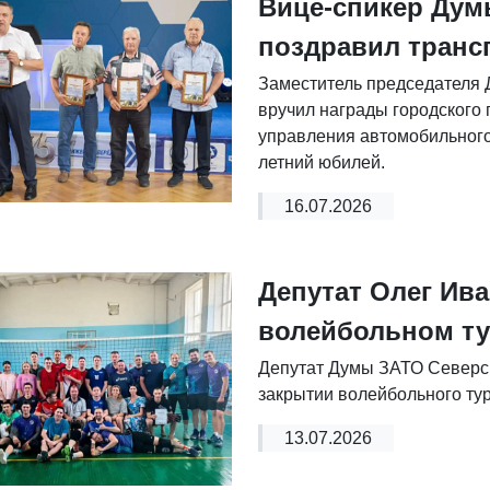
Вице-спикер Ду
поздравил транс
Заместитель председателя
вручил награды городского
управления автомобильного
летний юбилей.
16.07.2026
Депутат Олег Ива
волейбольном ту
Депутат Думы ЗАТО Северск
закрытии волейбольного тур
13.07.2026