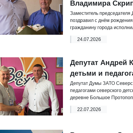
Владимира Скри
Заместитель председателя
поздравил с днём рождени
гражданину города исполнил
24.07.2026
Депутат Андрей 
детьми и педагог
Депутат Думы ЗАТО Северск
педагогами северского детс
деревне Большое Протопоп
22.07.2026