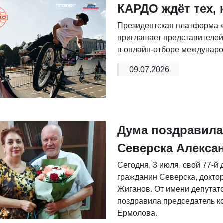
КАРДО ждёт тех, 
Президентская платформа «
приглашает представителей 
в онлайн-отборе междунаро
09.07.2026
Дума поздравила
Северска Алекса
Сегодня, 3 июля, свой 77-й
гражданин Северска, доктор
Жиганов. От имени депутат
поздравила председатель к
Ермолова.