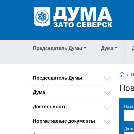
Председатель Думы
Дума
Н
Председатель Думы
Нов
Дума
Назв
Деятельность
Нормативные документы
Дата