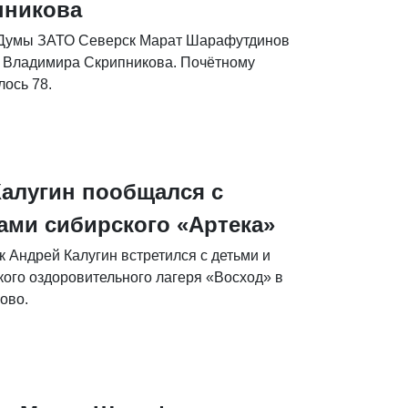
пникова
 Думы ЗАТО Северск Марат Шарафутдинов
я Владимира Скрипникова. Почётному
ось 78.
Калугин пообщался с
ами сибирского «Артека»
 Андрей Калугин встретился с детьми и
кого оздоровительного лагеря «Восход» в
ово.