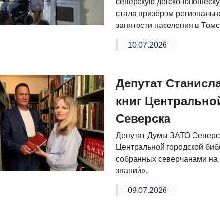
северскую детско-юношеск
стала призёром региональн
занятости населения в Томс
10.07.2026
Депутат Станисл
книг Центрально
Северска
Депутат Думы ЗАТО Северс
Центральной городской биб
собранных северчанами на 
знаний».
09.07.2026