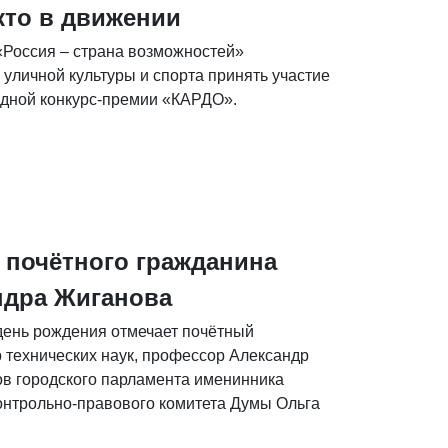
кто в движении
Россия – страна возможностей»
уличной культуры и спорта принять участие
дной конкурс-премии «КАРДО».
 почётного гражданина
ндра Жиганова
 день рождения отмечает почётный
 технических наук, профессор Александр
ов городского парламента именинника
онтрольно-правового комитета Думы Ольга