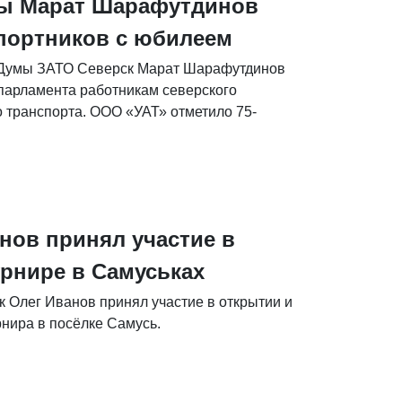
мы Марат Шарафутдинов
портников с юбилеем
 Думы ЗАТО Северск Марат Шарафутдинов
 парламента работникам северского
 транспорта. ООО «УАТ» отметило 75-
нов принял участие в
рнире в Самуськах
 Олег Иванов принял участие в открытии и
нира в посёлке Самусь.