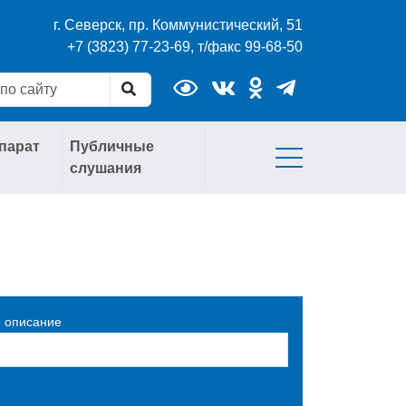
г. Северск, пр. Коммунистический, 51
+7 (3823) 77-23-69, т/факс 99-68-50
парат
Публичные
слушания
 описание