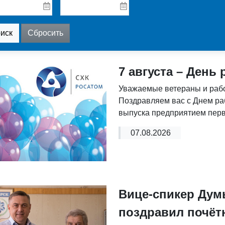
7 августа – День
Уважаемые ветераны и рабо
Поздравляем вас с Днем ра
выпуска предприятием перв
07.08.2026
Вице-спикер Ду
поздравил почёт