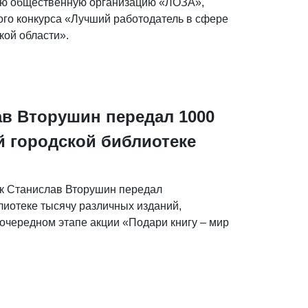
ую общественную организацию «ЛОЗА»,
ого конкурса «Лучший работодатель в сфере
кой области».
ав Вторушин передал 1000
й городской библиотеке
к Станислав Вторушин передал
лиотеке тысячу различных изданий,
очередном этапе акции «Подари книгу – мир