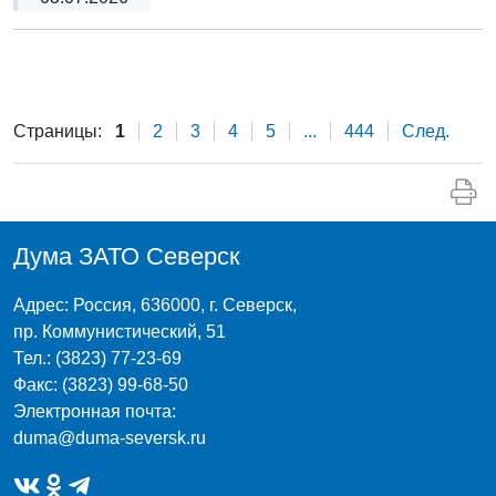
Страницы:
1
2
3
4
5
...
444
След.
Дума ЗАТО Северск
Адрес: Россия, 636000, г. Северск,
пр. Коммунистический, 51
Тел.: (3823) 77-23-69
Факс: (3823) 99-68-50
Электронная почта:
duma@duma-seversk.ru