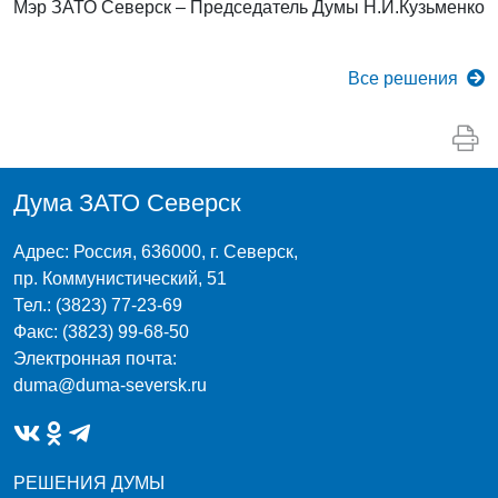
Мэр ЗАТО Северск – Председатель Думы Н.И.Кузьменко
Все
решения
Дума ЗАТО Северск
Адрес: Россия, 636000, г. Северск,
пр. Коммунистический, 51
Тел.: (3823) 77-23-69
Факс: (3823) 99-68-50
Электронная почта:
duma@duma-seversk.ru
РЕШЕНИЯ ДУМЫ