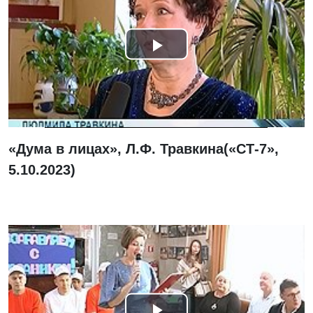
Смотреть
видео
«Дума в лицах», Л.Ф. Травкина(«СТ-7»,
5.10.2023)