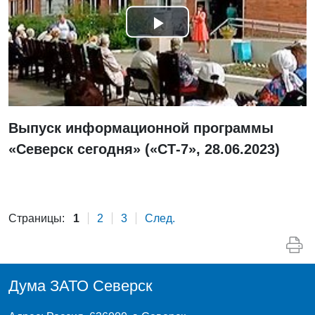
Смотреть
видео
Выпуск информационной программы
«Северск сегодня» («СТ-7», 28.06.2023)
Страницы:
1
2
3
След.
Дума ЗАТО Северск